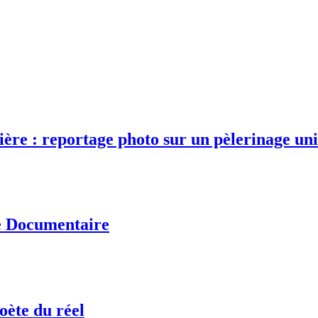
ère : reportage photo sur un pèlerinage un
e Documentaire
oète du réel