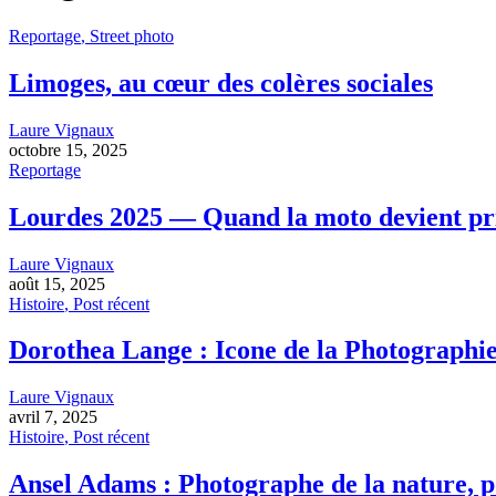
Reportage
,
Street photo
Limoges, au cœur des colères sociales
Laure Vignaux
octobre 15, 2025
Reportage
Lourdes 2025 — Quand la moto devient pri
Laure Vignaux
août 15, 2025
Histoire
,
Post récent
Dorothea Lange : Icone de la Photographi
Laure Vignaux
avril 7, 2025
Histoire
,
Post récent
Ansel Adams : Photographe de la nature, p